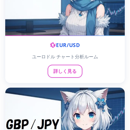
💱
EUR/USD
ユーロドル チャート分析ルーム
詳しく見る