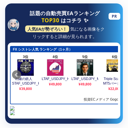
話題の自動売買EAランキング
PR
✨
TOP30
はコチラ
人気EAが勢ぞろい！
気になる画像をク
リックすると詳細が見られます。