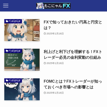
FXで知っておきたい円高と円安と
FX基礎知識
は？
2025年1月16日
利上げと利下げを理解する！FXト
FX基礎知識
レーダー必見の金利変動の仕組み
2025年1月16日
FOMCとは？FXトレーダーが知っ
FX基礎知識
ておくべき市場への影響とは
2025年1月16日