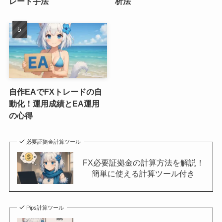
レード手法
析法
自作EAでFXトレードの自
動化！運用成績とEA運用
の心得
必要証拠金計算ツール
FX必要証拠金の計算方法を解説！
簡単に使える計算ツール付き
Pips計算ツール