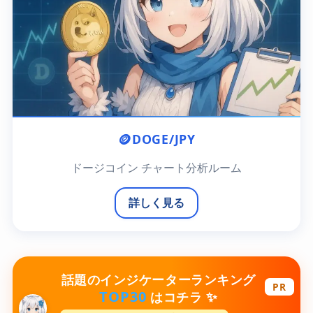
🪙
DOGE/JPY
ドージコイン チャート分析ルーム
詳しく見る
話題のインジケーターランキング
PR
TOP30
✨
はコチラ