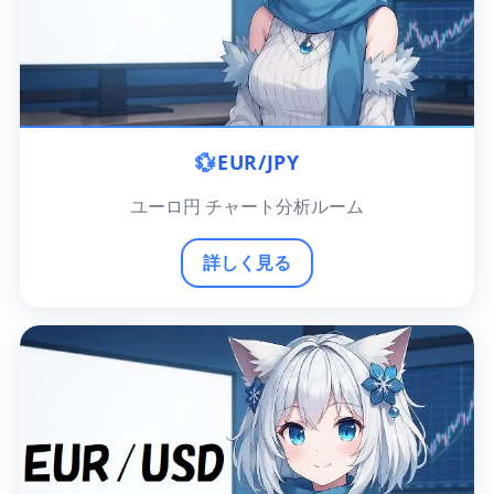
💱
EUR/JPY
ユーロ円 チャート分析ルーム
詳しく見る