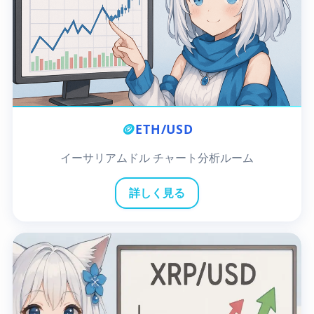
🪙
ETH/USD
イーサリアムドル チャート分析ルーム
詳しく見る