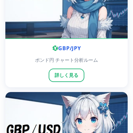
💱
GBP/JPY
ポンド円 チャート分析ルーム
詳しく見る