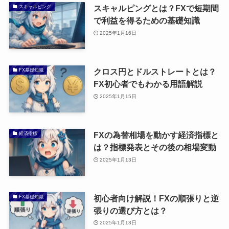
スキャルピングとは？FXで短期間
スキャルピング
で利益を得るための基礎知識
2025年1月16日
クロス円とドルストレートとは？
FX基礎知識
FX初心者でもわかる用語解説
2025年1月15日
FXの為替相場を動かす経済指標と
経済指標
は？指標発表とその後の相場変動
2025年1月13日
初心者向け解説！FXの順張りと逆
FX基礎知識
張りの選び方とは？
2025年1月13日