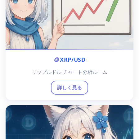
🪙
XRP/USD
リップルドル チャート分析ルーム
詳しく見る