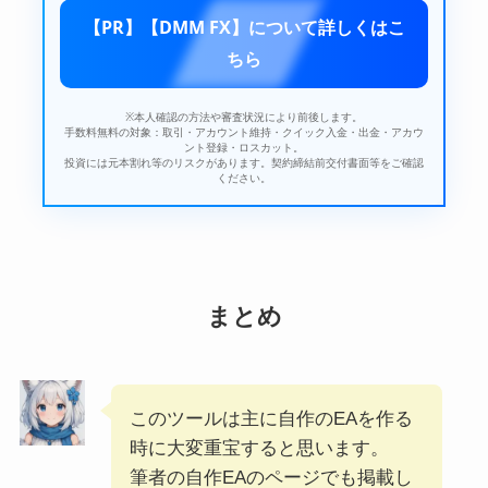
【PR】【DMM FX】について詳しくはこ
ちら
※本人確認の方法や審査状況により前後します。
手数料無料の対象：取引・アカウント維持・クイック入金・出金・アカウ
ント登録・ロスカット。
投資には元本割れ等のリスクがあります。契約締結前交付書面等をご確認
ください。
まとめ
このツールは主に自作のEAを作る
時に大変重宝すると思います。
筆者の自作EAのページでも掲載し