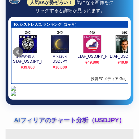
人気EAが勢ぞろい！
気になる画像をク
リックすると詳細が見られます。
AIフィリアのチャート分析（USDJPY）