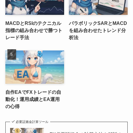
MACDとRSIのテクニカル
パラボリックSARとMACD
指標の組み合わせで勝つト
を組み合わせたトレンド分
レード手法
析法
自作EAでFXトレードの自
動化！運用成績とEA運用
の心得
必要証拠金計算ツール