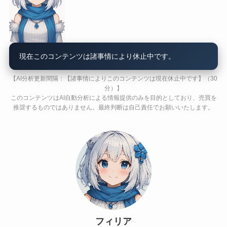
現在このコンテンツは諸事情により休止中です。
【AI分析更新間隔：【諸事情によりこのコンテンツは現在休止中です】（30
分）】
このコンテンツはAI自動分析による情報提供のみを目的としており、売買を
推奨するものではありません。最終判断は自己責任でお願いいたします。
フィリア