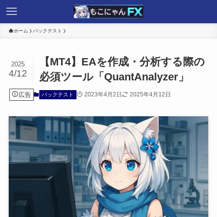
ホーム
バックテスト
【MT4】EAを作成・分析する際の
2025
4/12
必須ツール「QuantAnalyzer」
広告
2023年4月2日
2025年4月12日
バックテスト