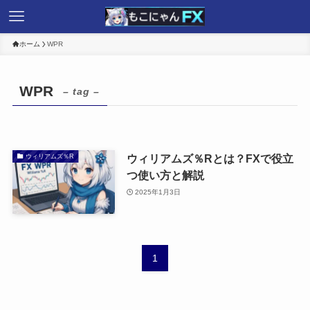
ホーム
WPR
WPR
– tag –
ウィリアムズ％Rとは？FXで役立
ウィリアムズ％R
つ使い方と解説
2025年1月3日
1