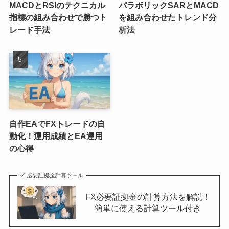
MACDとRSIのテクニカル
パラボリックSARとMACD
指標の組み合わせで勝つト
を組み合わせたトレンド分
レード手法
析法
自作EAでFXトレードの自
動化！運用成績とEA運用
の心得
必要証拠金計算ツール
FX必要証拠金の計算方法を解説！
簡単に使える計算ツール付き