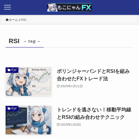
ホーム
RSI
RSI
– tag –
ボリンジャーバンドとRSIを組み
RSI
合わせたFXトレード法
2025年1月11日
トレンドを逃さない！移動平均線
RSI
とRSIの組み合わせテクニック
2025年1月3日