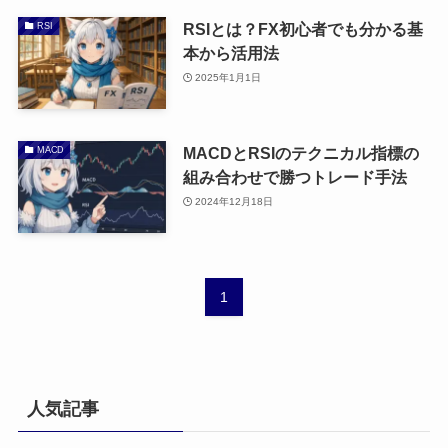
RSIとは？FX初心者でも分かる基
RSI
本から活用法
2025年1月1日
MACDとRSIのテクニカル指標の
MACD
組み合わせで勝つトレード手法
2024年12月18日
1
人気記事