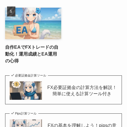
自作EAでFXトレードの自
動化！運用成績とEA運用
の心得
必要証拠金計算ツール
FX必要証拠金の計算方法を解説！
簡単に使える計算ツール付き
Pips計算ツール
FXの基本を理解しよう！pipsの意