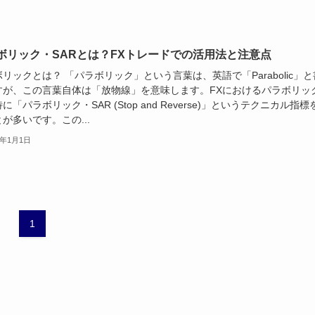
ボリック・SARとは？FXトレードでの活用法と注意点
リックとは？ 「パラボリック」という言葉は、英語で「Parabolic」と
すが、この言葉自体は「放物線」を意味します。FXにおけるパラボリッ
に「パラボリック・SAR (Stop and Reverse)」というテクニカル指標
が多いです。この...
5年1月1日
1