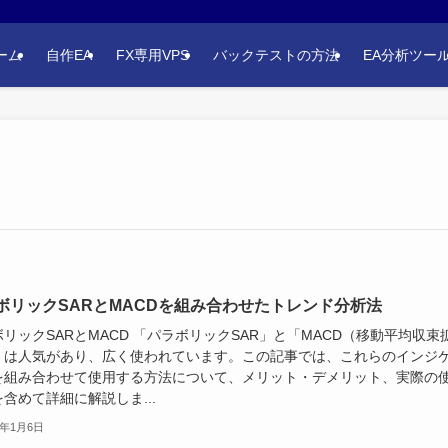
ーム
自作EA
FX専用VPS
バックテストの方法
EA分析ツー
ボリックSARとMACDを組み合わせたトレンド分析法
リックSARとMACD 「パラボリックSAR」と「MACD（移動平均収束
」は人気があり、広く使われています。この記事では、これらのインジ
を組み合わせて使用する方法について、メリット・デメリット、実際の
含めて詳細に解説しま...
5年1月6日