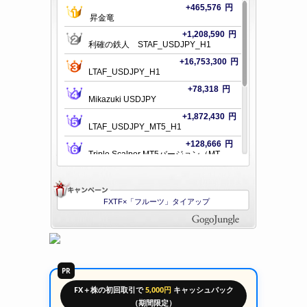
PR
FX＋株の初回取引で
5,000円
キャッシュバック
（期間限定）