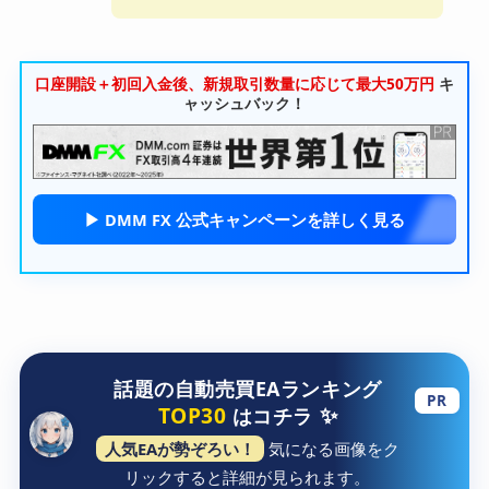
口座開設＋初回入金後、新規取引数量に応じて最大50万円
キ
ャッシュバック！
▶︎ DMM FX 公式キャンペーンを詳しく見る
話題の自動売買EAランキング
PR
✨
TOP30
はコチラ
人気EAが勢ぞろい！
気になる画像をク
リックすると詳細が見られます。