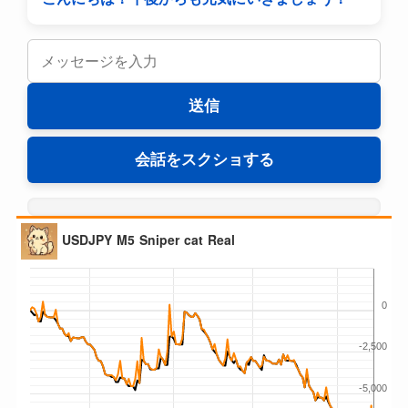
送信
会話をスクショする