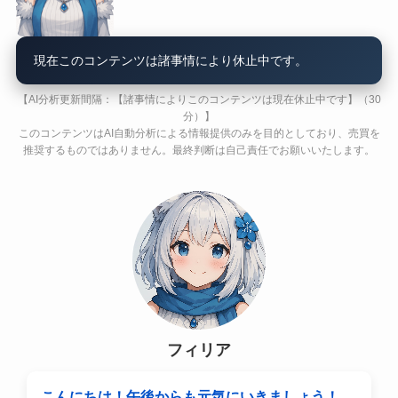
現在このコンテンツは諸事情により休止中です。
【AI分析更新間隔：【諸事情によりこのコンテンツは現在休止中です】（30
分）】
このコンテンツはAI自動分析による情報提供のみを目的としており、売買を
推奨するものではありません。最終判断は自己責任でお願いいたします。
フィリア
こんにちは！午後からも元気にいきましょう！