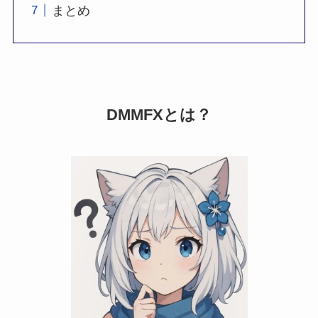
まとめ
DMMFXとは？