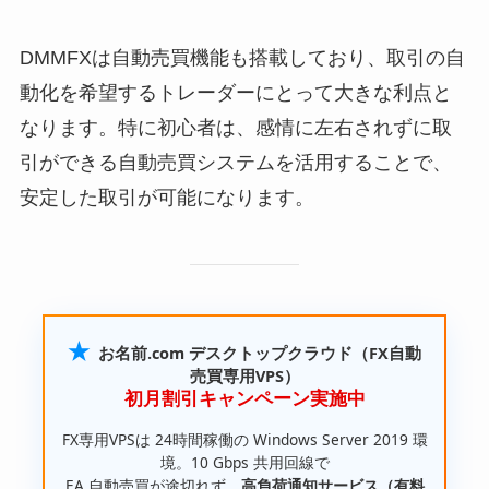
DMMFXは自動売買機能も搭載しており、取引の自
動化を希望するトレーダーにとって大きな利点と
なります。特に初心者は、感情に左右されずに取
引ができる自動売買システムを活用することで、
安定した取引が可能になります。
★
お名前.com デスクトップクラウド（FX自動
売買専用VPS）
初月割引キャンペーン実施中
FX専用VPSは 24時間稼働の Windows Server 2019 環
境。10 Gbps 共用回線で
EA 自動売買が途切れず、
高負荷通知サービス（有料