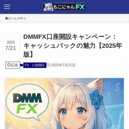
ホーム
FX
DMMFX口座開設キャンペーン：
2025
キャッシュバックの魅力【2025年
7/21
版】
広告
2025年7月21日
FX
口座開設