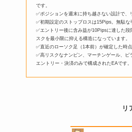
です。
✅ポジションを週末に持ち越さない設計で、
✅初期設定のストップロスは15Pips。無
✅エントリー後に含み益が10Pipsに達し
スクを最小限に抑える構造になっています。
✅直近のローソク足（1本前）が確定した時
✅高リスクなナンピン、マーチンゲール、ピ
エントリー・決済のみで構成されたEAです。
リ