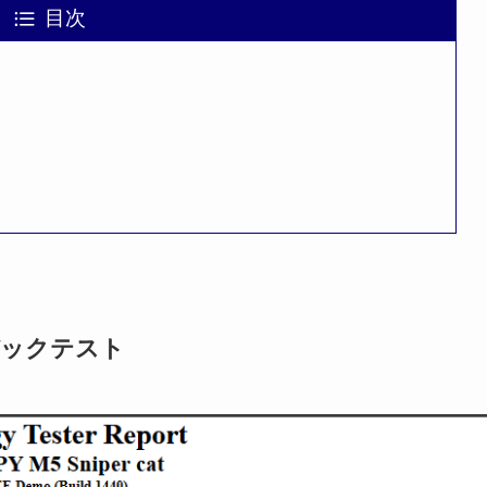
目次
ックテスト