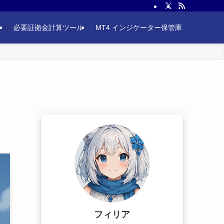
ル
必要証拠金計算ツール
MT4 インジケーター保管庫