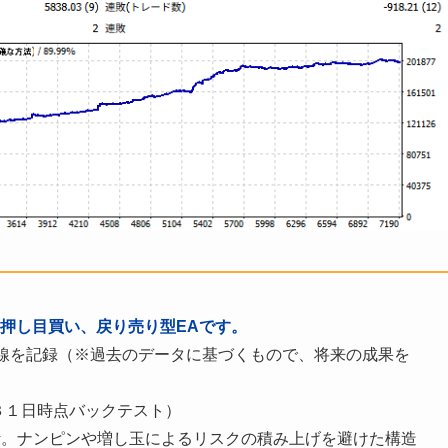
奨の押し目買い、戻り売り型EAです。
曲線を記録（※過去のデータに基づくもので、将来の成果を
月３１日時点バックテスト）
計。ナンピンや増し玉によるリスクの積み上げを避けた構造