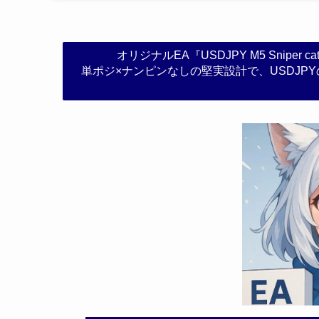
オリジナルEA『USDJPY M5 Sniper
単ポジ×ナンピンなしの堅実設計で、USDJP