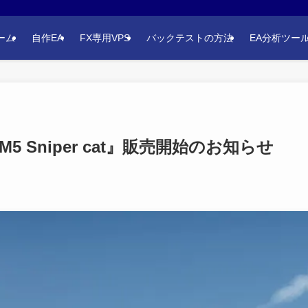
ーム
自作EA
FX専用VPS
バックテストの方法
EA分析ツー
M5 Sniper cat』販売開始のお知らせ