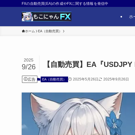
FXの自動売買(EA)の作成やFXに関する情報を発信中
ホ
ホーム
EA（自動売買）
2025
【自動売買】EA『USDJPY 
9/26
広告
2025年5月26日
2025年9月26日
EA（自動売買）