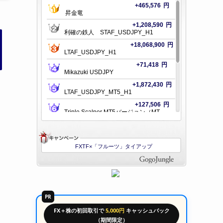
PR
FX＋株の初回取引で
5,000円
キャッシュバック
（期間限定）