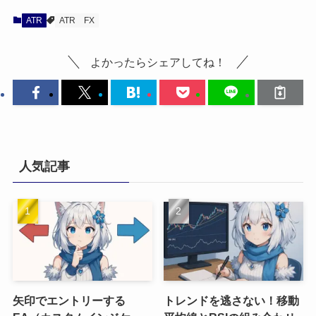
ATR
ATR
FX
よかったらシェアしてね！
人気記事
矢印でエントリーする
トレンドを逃さない！移動