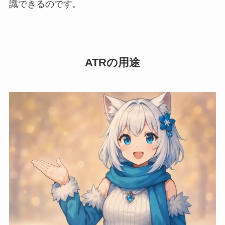
識できるのです。
ATRの用途