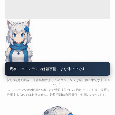
現在このコンテンツは諸事情により休止中です。
【AI分析更新間隔：【諸事情によりこのコンテンツは現在休止中です】（30
分）】
このコンテンツはAI自動分析による情報提供のみを目的としており、売買を
推奨するものではありません。最終判断は自己責任でお願いいたします。