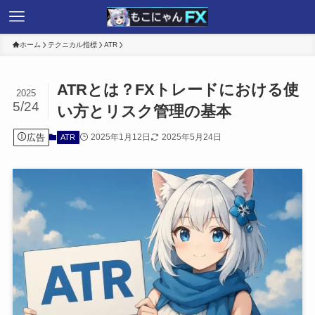
ホーム
テクニカル指標
ATR
ATRとは？FXトレードにおける使
2025
5/24
い方とリスク管理の基本
広告
2025年1月12日
2025年5月24日
ATR