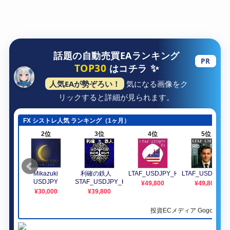
話題の自動売買EAランキング
PR
✨
TOP30
はコチラ
人気EAが勢ぞろい！
気になる画像をク
リックすると詳細が見られます。