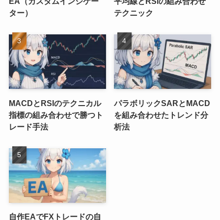
EA（カスタムインジケー
平均線とRSIの組み合わせ
ター）
テクニック
MACDとRSIのテクニカル
パラボリックSARとMACD
指標の組み合わせで勝つト
を組み合わせたトレンド分
レード手法
析法
自作EAでFXトレードの自