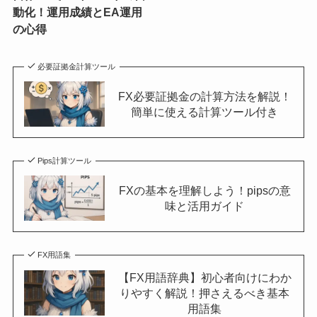
動化！運用成績とEA運用
の心得
必要証拠金計算ツール
FX必要証拠金の計算方法を解説！
簡単に使える計算ツール付き
Pips計算ツール
FXの基本を理解しよう！pipsの意
味と活用ガイド
FX用語集
【FX用語辞典】初心者向けにわか
りやすく解説！押さえるべき基本
用語集