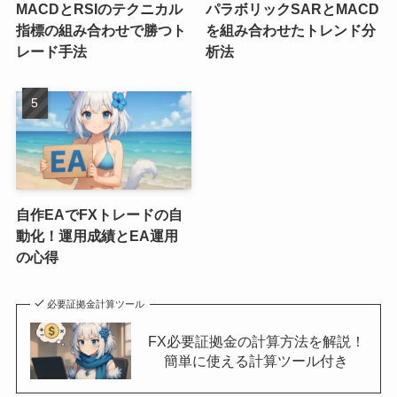
MACDとRSIのテクニカル
パラボリックSARとMACD
指標の組み合わせで勝つト
を組み合わせたトレンド分
レード手法
析法
自作EAでFXトレードの自
動化！運用成績とEA運用
の心得
必要証拠金計算ツール
FX必要証拠金の計算方法を解説！
簡単に使える計算ツール付き