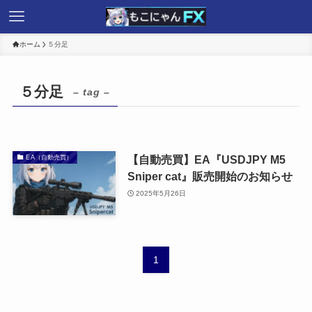
ホーム
５分足
５分足
– tag –
【自動売買】EA『USDJPY M5
EA（自動売買）
Sniper cat』販売開始のお知らせ
2025年5月26日
1