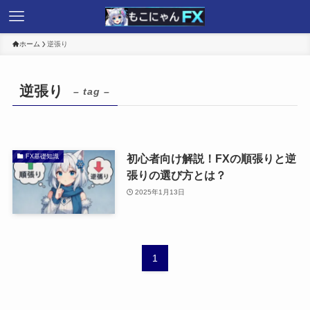
ホーム
逆張り
逆張り
– tag –
初心者向け解説！FXの順張りと逆
FX基礎知識
張りの選び方とは？
2025年1月13日
1