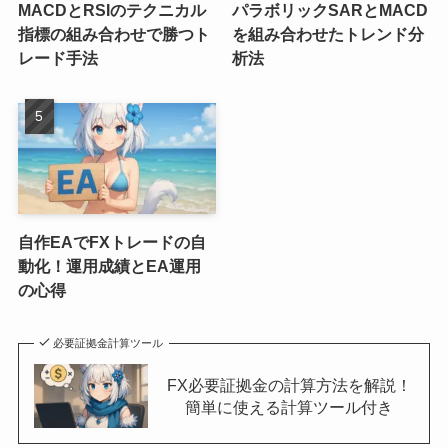
MACDとRSIのテクニカル
パラボリックSARとMACD
指標の組み合わせで勝つト
を組み合わせたトレンド分
レード手法
析法
自作EAでFXトレードの自
動化！運用成績とEA運用
の心得
必要証拠金計算ツール
FX必要証拠金の計算方法を解説！
簡単に使える計算ツール付き